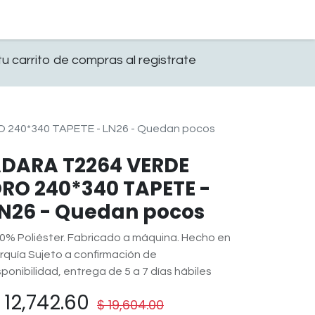
0
OFICINA
CONTACTO
u carrito de compras al registrate
240*340 TAPETE - LN26 - Quedan pocos
DARA T2264 VERDE
RO 240*340 TAPETE -
N26 - Quedan pocos
0% Poliéster. Fabricado a máquina. Hecho en
rquía Sujeto a confirmación de
sponibilidad, entrega de 5 a 7 días hábiles
$
12,742.60
$
19,604.00