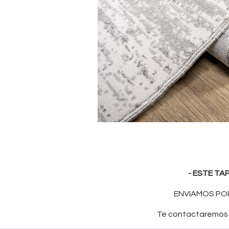
- ESTE TA
ENVIAMOS POR
Te contactaremos p