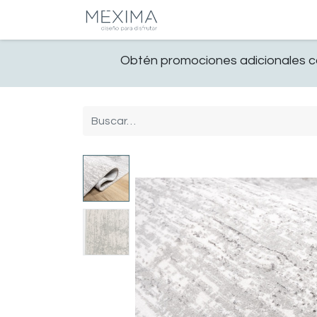
CATALOGO
SALA
Obtén promociones adicionales