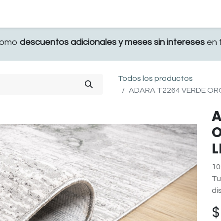
TERRAZA
COMEDOR Y BAR
RECAMARA
 como
descuentos adicionales y meses sin intereses
en t
Todos los productos
ADARA T2264 VERDE ORO 
A
O
L
10
Tu
di