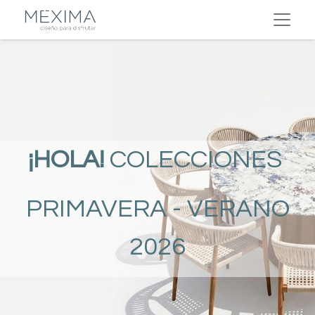
¡HOLA!
COLECCIONES
PRIMAVERA - VERANO
2026