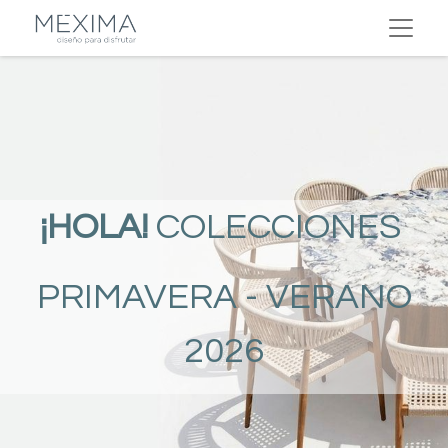
¡HOLA!
COLECCIONES
PRIMAVERA - VERANO
2026