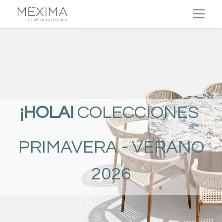
¡HOLA!
COLECCIONES
PRIMAVERA - VERANO
2026