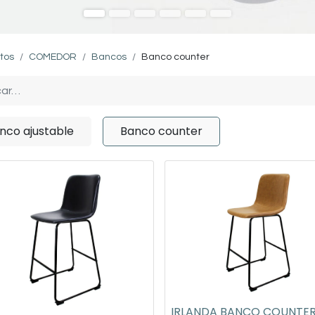
tos
COMEDOR
Bancos
Banco counter
nco ajustable
Banco counter
IRLANDA BANCO COUNTE