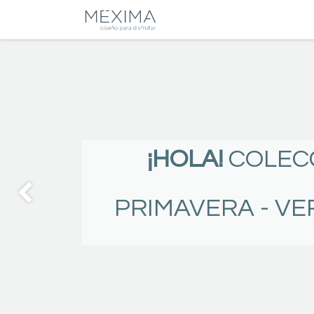
CATALOGO
SALA
¡HOLA!
COLEC
PRIMAVERA - VE
Anterior