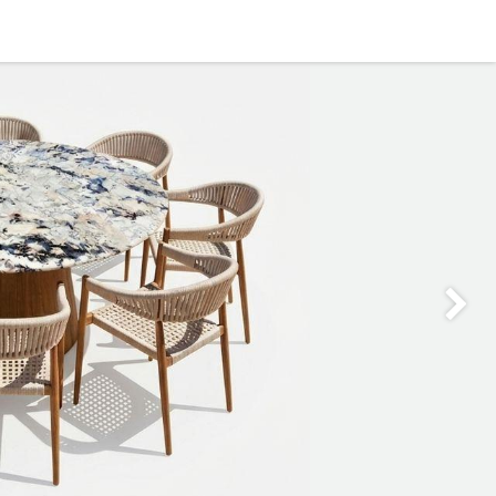
0
OFICINA
CONTACTO
Siguie