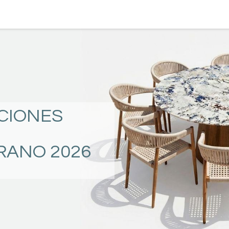
TERRAZA
COMEDOR Y BAR
RECAMARA
CIONES
RANO 2026