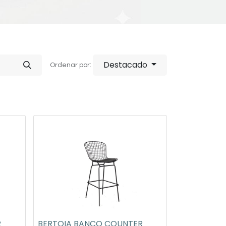
Destacado
Ordenar por:
R
BERTOIA BANCO COUNTER