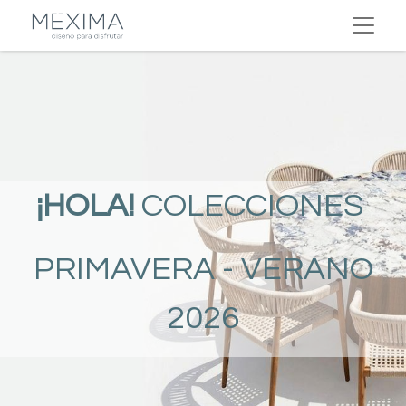
¡HOLA!
COLECCIONES
PRIMAVERA - VERANO
2026