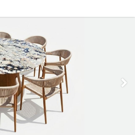
0
OFICINA
CONTACTO
Siguie