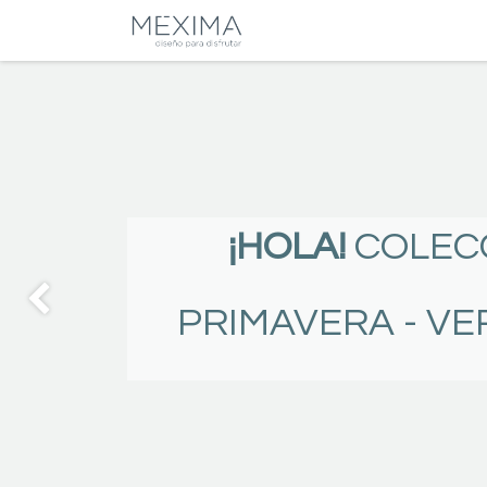
CATALOGO
SALA
¡HOLA!
COLEC
PRIMAVERA - VE
Anterior