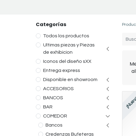
Categorías
Produc
Todos los productos
Ultimas piezas y Piezas
de exhibicion
Iconos del diseño sXX
Me
a
Entrega express
Disponible en showroom
ACCESORIOS
¡Nuev
BANCOS
BAR
COMEDOR
Bancos
Credenzas Bufeteras