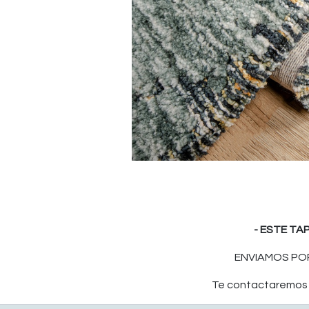
- ESTE TA
ENVIAMOS POR
Te contactaremos p