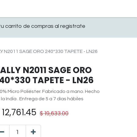
0
OFICINA
CONTACTO
u carrito de compras al registrate
Y N2011 SAGE ORO 240*330 TAPETE - LN26
ALLY N2011 SAGE ORO
40*330 TAPETE - LN26
0% Micro Poliéster. Fabricado a mano. Hecho
 la India . Entrega de 5 a 7 días hábiles
$
12,761.45
$
19,633.00