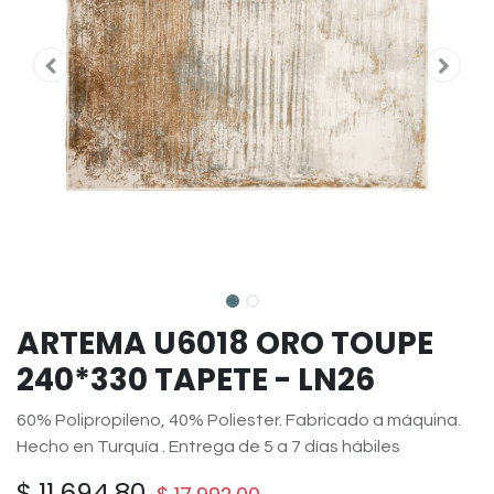
ARTEMA U6018 ORO TOUPE
240*330 TAPETE - LN26
60% Polipropileno, 40% Poliester. Fabricado a máquina.
Hecho en Turquía . Entrega de 5 a 7 días hábiles
$
11,694.80