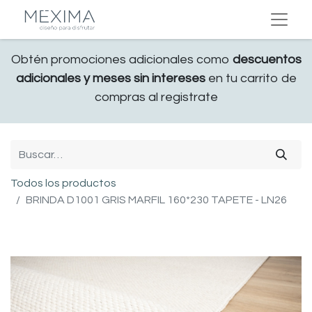
Obtén promociones adicionales como
descuentos
adicionales y meses sin intereses
en tu carrito de
compras al registrate
Todos los productos
BRINDA D1001 GRIS MARFIL 160*230 TAPETE - LN26