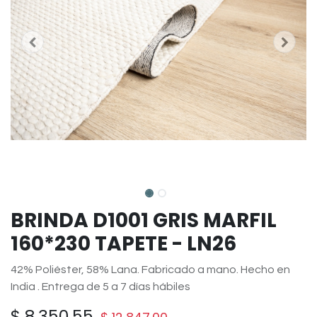
BRINDA D1001 GRIS MARFIL
160*230 TAPETE - LN26
42% Poliéster, 58% Lana. Fabricado a mano. Hecho en
India . Entrega de 5 a 7 días hábiles
$
8,350.55