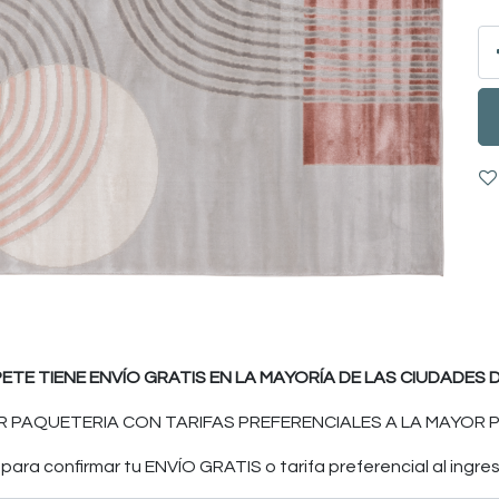
PETE TIENE ENVÍO GRATIS EN LA MAYORÍA DE LAS CIUDADES D
 PAQUETERIA CON TARIFAS PREFERENCIALES A LA MAYOR P
ara confirmar tu ENVÍO GRATIS o tarifa preferencial al ingres