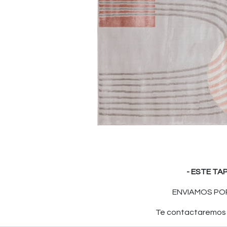
- ESTE TA
ENVIAMOS POR
Te contactaremos p