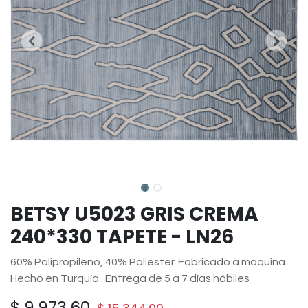
BETSY U5023 GRIS CREMA
240*330 TAPETE - LN26
60% Polipropileno, 40% Poliester. Fabricado a máquina.
Hecho en Turquía . Entrega de 5 a 7 días hábiles
$
9,973.60