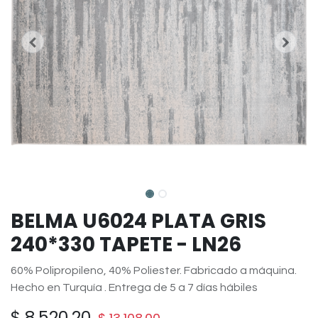
BELMA U6024 PLATA GRIS
240*330 TAPETE - LN26
60% Polipropileno, 40% Poliester. Fabricado a máquina.
Hecho en Turquía . Entrega de 5 a 7 días hábiles
$
8,520.20