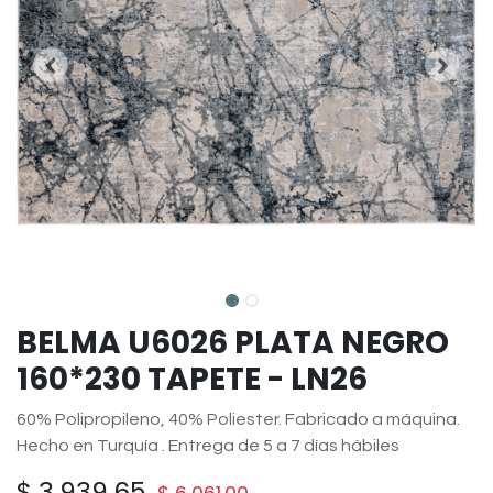
BELMA U6026 PLATA NEGRO
160*230 TAPETE - LN26
60% Polipropileno, 40% Poliester. Fabricado a máquina.
Hecho en Turquía . Entrega de 5 a 7 días hábiles
$
3,939.65