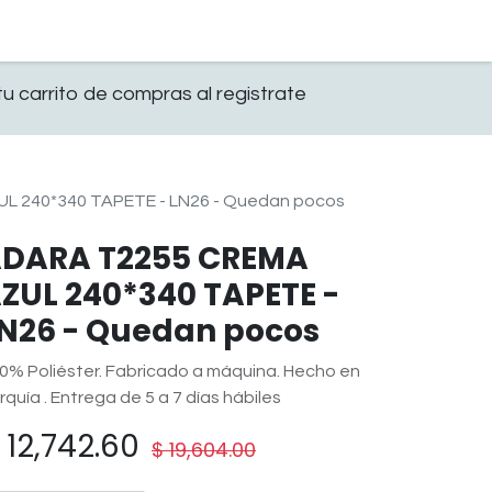
0
OFICINA
CONTACTO
u carrito de compras al registrate
 240*340 TAPETE - LN26 - Quedan pocos
DARA T2255 CREMA
ZUL 240*340 TAPETE -
N26 - Quedan pocos
0% Poliéster. Fabricado a máquina. Hecho en
rquía . Entrega de 5 a 7 días hábiles
$
12,742.60
$
19,604.00