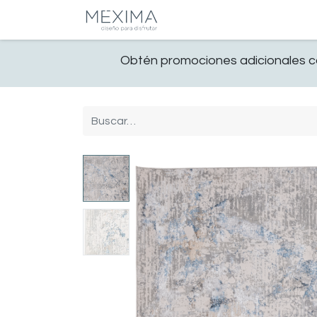
CATALOGO
SALA
Obtén promociones adicionales