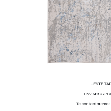
- ESTE TA
ENVIAMOS POR
Te contactaremos p