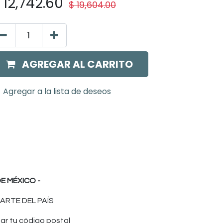
$
12,742.60
$
19,604.00
AGREGAR AL CARRITO
Agregar a la lista de deseos
E MÉXICO -
ARTE DEL PAÍS
ar tu código postal