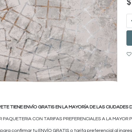
PETE TIENE ENVÍO GRATIS EN LA MAYORÍA DE LAS CIUDADES D
 PAQUETERIA CON TARIFAS PREFERENCIALES A LA MAYOR P
ara confirmar tu ENVÍO GRATIS o tarifa preferencial al ingres