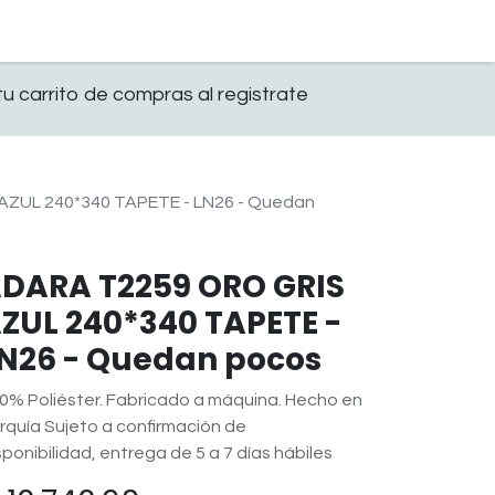
0
OFICINA
CONTACTO
u carrito de compras al registrate
ZUL 240*340 TAPETE - LN26 - Quedan
DARA T2259 ORO GRIS
ZUL 240*340 TAPETE -
N26 - Quedan pocos
0% Poliéster. Fabricado a máquina. Hecho en
rquía Sujeto a confirmación de
sponibilidad, entrega de 5 a 7 días hábiles