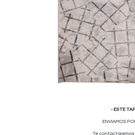
- ESTE TA
ENVIAMOS POR
Te contactaremos p