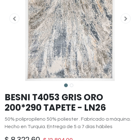
BESNI T4053 GRIS ORO
200*290 TAPETE - LN26
50% polipropileno 50% poliester . Fabricado a máquina.
Hecho en Turquía. Entrega de 5 a 7 días hábiles
$
8,322.60