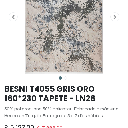
BESNI T4055 GRIS ORO
160*230 TAPETE - LN26
50% polipropileno 50% poliester . Fabricado a máquina.
Hecho en Turquía. Entrega de 5 a 7 días hábiles
$
5,127.20