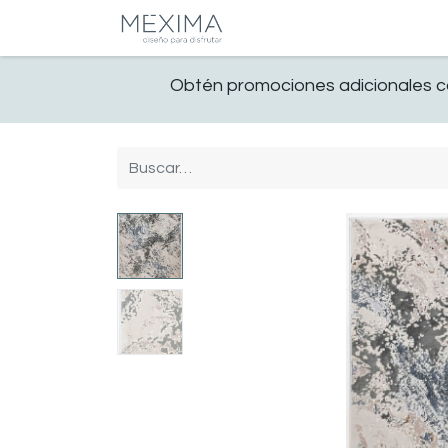
CATALOGO
SALA
Obtén promociones adicionales