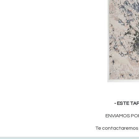
- ESTE TA
ENVIAMOS POR
Te contactaremos p