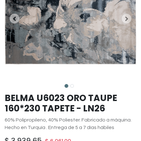
BELMA U6023 ORO TAUPE
160*230 TAPETE - LN26
60% Polipropileno, 40% Poliester. Fabricado a máquina.
Hecho en Turquía . Entrega de 5 a 7 días hábiles
$
3,939.65