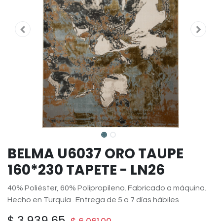
BELMA U6037 ORO TAUPE
160*230 TAPETE - LN26
40% Poliéster, 60% Polipropileno. Fabricado a máquina.
Hecho en Turquía . Entrega de 5 a 7 días hábiles
$
3,939.65