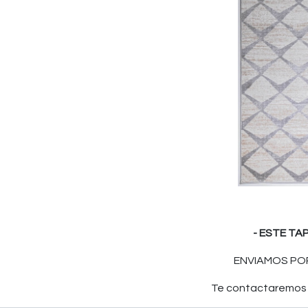
- ESTE TA
ENVIAMOS POR
Te contactaremos p