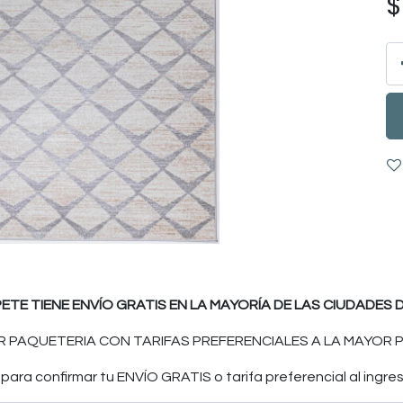
PETE TIENE ENVÍO GRATIS EN LA MAYORÍA DE LAS CIUDADES D
 PAQUETERIA CON TARIFAS PREFERENCIALES A LA MAYOR P
ara confirmar tu ENVÍO GRATIS o tarifa preferencial al ingres