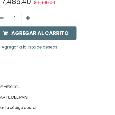
$
7,485.40
$
11,516.00
AGREGAR AL CARRITO
Agregar a la lista de deseos
E MÉXICO -
ARTE DEL PAÍS
ar tu código postal