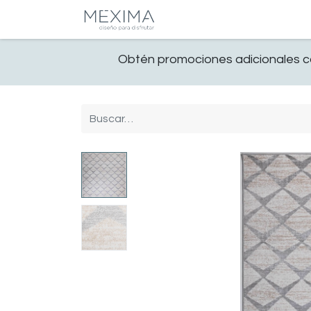
CATALOGO
SALA
Obtén promociones adicionales