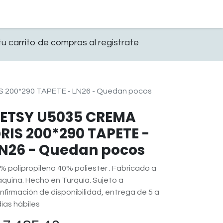
0
OFICINA
CONTACTO
u carrito de compras al registrate
 200*290 TAPETE - LN26 - Quedan pocos
ETSY U5035 CREMA
RIS 200*290 TAPETE -
N26 - Quedan pocos
% polipropileno 40% poliester . Fabricado a
quina. Hecho en Turquía. Sujeto a
nfirmación de disponibilidad, entrega de 5 a
días hábiles