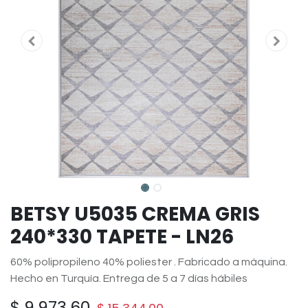
BETSY U5035 CREMA GRIS
240*330 TAPETE - LN26
60% polipropileno 40% poliester . Fabricado a máquina.
Hecho en Turquía. Entrega de 5 a 7 días hábiles
$
9,973.60