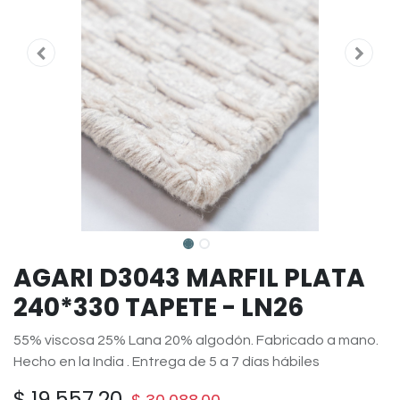
AGARI D3043 MARFIL PLATA
240*330 TAPETE - LN26
55% viscosa 25% Lana 20% algodón. Fabricado a mano.
Hecho en la India . Entrega de 5 a 7 días hábiles
$
19,557.20