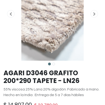
AGARI D3046 GRAFITO
200*290 TAPETE - LN26
55% viscosa 25% Lana 20% algodón. Fabricado a mano.
Hecho en la India . Entrega de 5 a 7 días hábiles
$
14,807.00