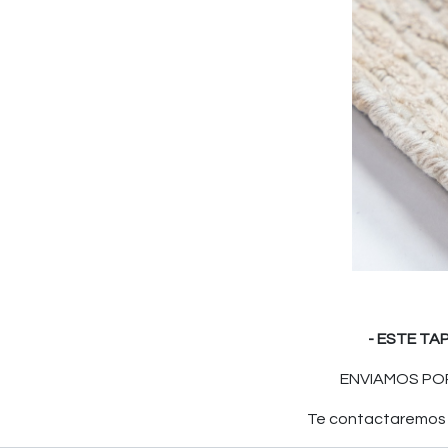
- ESTE TA
ENVIAMOS POR
Te contactaremos p