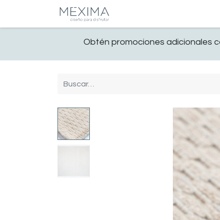
CATALOGO
SALA
Obtén promociones adicionales