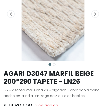
AGARI D3047 MARFIL BEIGE
200*290 TAPETE - LN26
55% viscosa 25% Lana 20% algodón. Fabricado a mano.
Hecho en la India . Entrega de 5 a 7 días hábiles
$
14,807.00