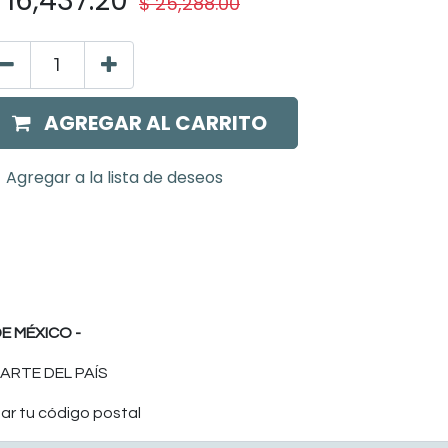
$
16,437.20
$
25,288.00
AGREGAR AL CARRITO
Agregar a la lista de deseos
E MÉXICO -
ARTE DEL PAÍS
ar tu código postal