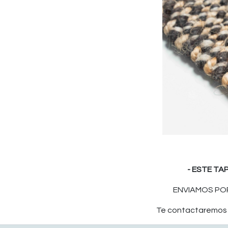
- ESTE TA
ENVIAMOS POR
Te contactaremos p