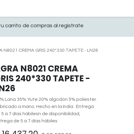
0
OFICINA
CONTACTO
u carrito de compras al registrate
 N8021 CREMA GRIS 240*330 TAPETE - LN26
GRA N8021 CREMA
RIS 240*330 TAPETE -
N26
% Lana 35% Yute 20% algodón 5% poliester.
bricado a mano. Hecho en la India . Entrega
 5 a 7 días hábilesn de disponibilidad,
trega de 5 a 7 días hábiles