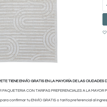
PETE TIENE ENVÍO GRATIS EN LA MAYORÍA DE LAS CIUDADES D
 PAQUETERIA CON TARIFAS PREFERENCIALES A LA MAYOR P
ara confirmar tu ENVÍO GRATIS o tarifa preferencial al ingres