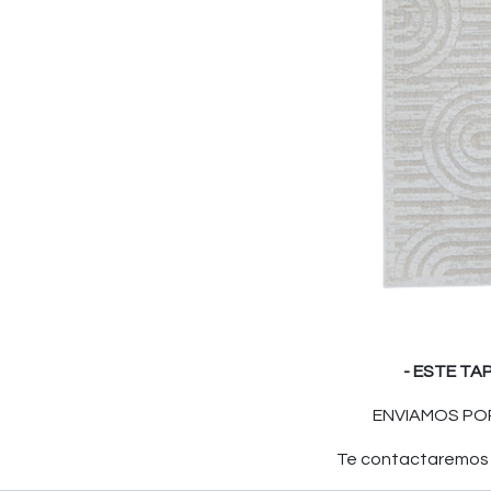
- ESTE TA
ENVIAMOS POR
Te contactaremos p