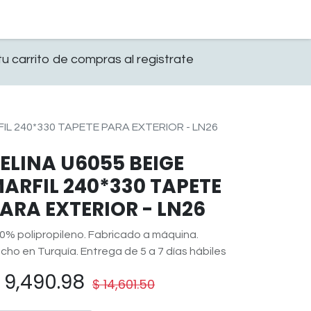
0
OFICINA
CONTACTO
u carrito de compras al registrate
FIL 240*330 TAPETE PARA EXTERIOR - LN26
ELINA U6055 BEIGE
ARFIL 240*330 TAPETE
ARA EXTERIOR - LN26
0% polipropileno. Fabricado a máquina.
cho en Turquía. Entrega de 5 a 7 días hábiles
$
9,490.98
$
14,601.50