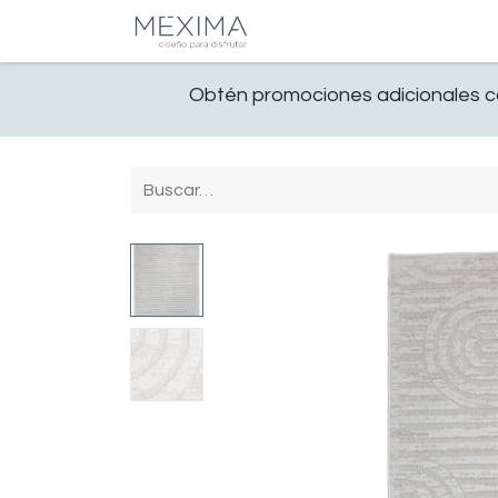
CATALOGO
SALA
Obtén promociones adicionales