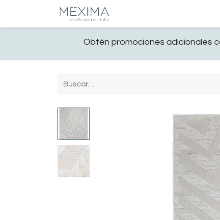
CATALOGO
SALA
Obtén promociones adicionales