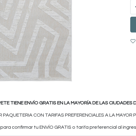
PETE TIENE ENVÍO GRATIS EN LA MAYORÍA DE LAS CIUDADES D
 PAQUETERIA CON TARIFAS PREFERENCIALES A LA MAYOR P
ara confirmar tu ENVÍO GRATIS o tarifa preferencial al ingres