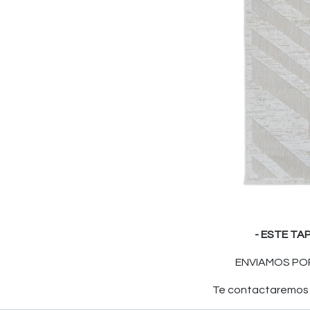
- ESTE TA
ENVIAMOS POR
Te contactaremos p