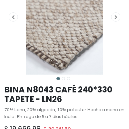
BINA N8043 CAFÉ 240*330
TAPETE - LN26
70% Lana, 20% algodón, 10% poliester. Hecho a mano en
India . Entrega de 5 a 7 días hábiles
$
19,669.98