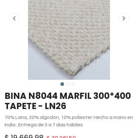
BINA N8044 MARFIL 300*400
TAPETE - LN26
70% Lana, 20% algodón, 10% poliester. Hecho a mano en
India . Entrega de 5 a 7 días hábiles
$
19,669.98