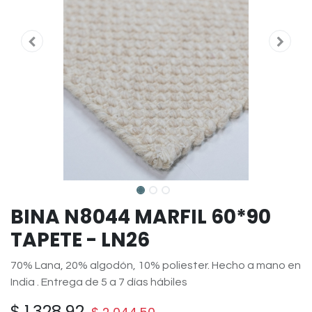
BINA N8044 MARFIL 60*90
TAPETE - LN26
70% Lana, 20% algodón, 10% poliester. Hecho a mano en
India . Entrega de 5 a 7 días hábiles
$
1,328.92