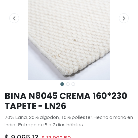
BINA N8045 CREMA 160*230
TAPETE - LN26
70% Lana, 20% algodón, 10% poliester. Hecho a mano en
India . Entrega de 5 a 7 días hábiles
$
9,095.13