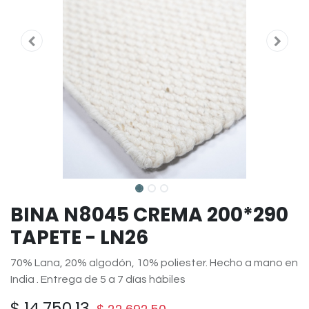
BINA N8045 CREMA 200*290
TAPETE - LN26
70% Lana, 20% algodón, 10% poliester. Hecho a mano en
India . Entrega de 5 a 7 días hábiles
$
14,750.13