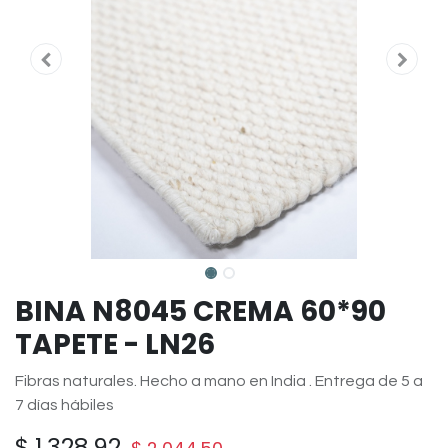
BINA N8045 CREMA 60*90
TAPETE - LN26
Fibras naturales. Hecho a mano en India . Entrega de 5 a
7 días hábiles
$
1,328.92