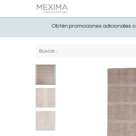
CATALOGO
SALA
Obtén promociones adicionales