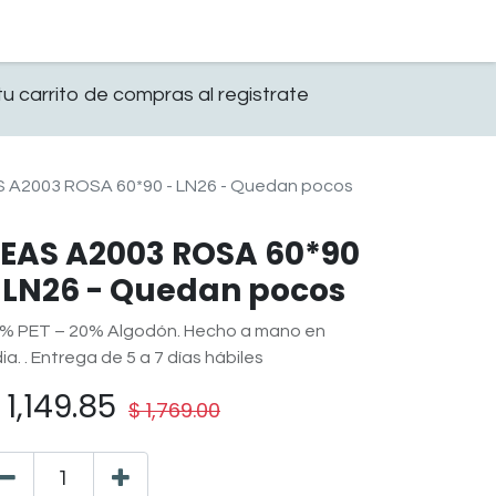
0
OFICINA
CONTACTO
u carrito de compras al registrate
 A2003 ROSA 60*90 - LN26 - Quedan pocos
EAS A2003 ROSA 60*90
 LN26 - Quedan pocos
% PET – 20% Algodón. Hecho a mano en
dia. . Entrega de 5 a 7 días hábiles
$
1,149.85
$
1,769.00