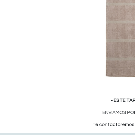
- ESTE TA
ENVIAMOS POR
Te contactaremos p