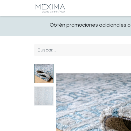
CATALOGO
SALA
Obtén promociones adicionales