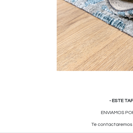
- ESTE TA
ENVIAMOS POR
Te contactaremos p