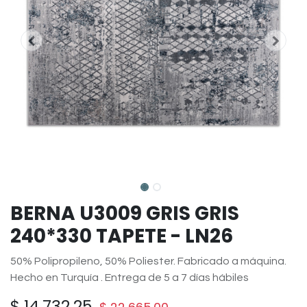
BERNA U3009 GRIS GRIS
240*330 TAPETE - LN26
50% Polipropileno, 50% Poliester. Fabricado a máquina.
Hecho en Turquía . Entrega de 5 a 7 días hábiles
$
14,732.25