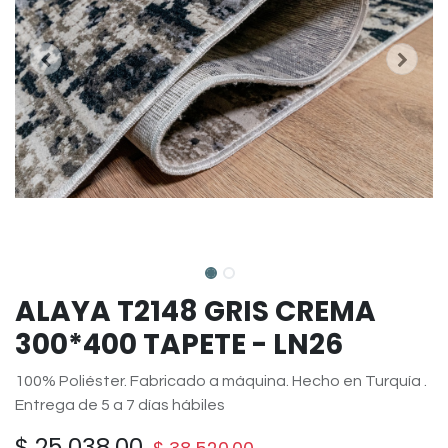
ALAYA T2148 GRIS CREMA
300*400 TAPETE - LN26
100% Poliéster. Fabricado a máquina. Hecho en Turquía .
Entrega de 5 a 7 días hábiles
$
25,038.00