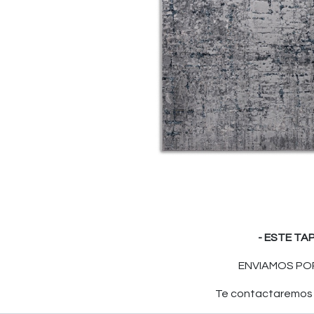
- ESTE TA
ENVIAMOS POR
Te contactaremos p