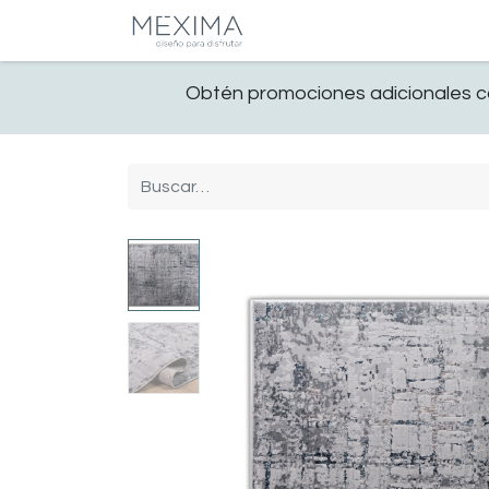
CATALOGO
SALA
Obtén promociones adicionales