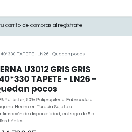
0
OFICINA
CONTACTO
u carrito de compras al registrate
240*330 TAPETE - LN26 - Quedan pocos
ERNA U3012 GRIS GRIS
40*330 TAPETE - LN26 -
uedan pocos
% Poliéster, 50% Polipropileno. Fabricado a
quina. Hecho en Turquía Sujeto a
nfirmación de disponibilidad, entrega de 5 a
días hábiles