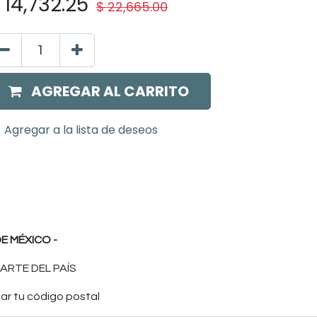
$
14,732.25
$
22,665.00
AGREGAR AL CARRITO
Agregar a la lista de deseos
E MÉXICO -
ARTE DEL PAÍS
ar tu código postal