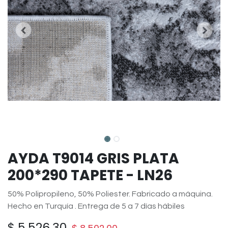
AYDA T9014 GRIS PLATA
200*290 TAPETE - LN26
50% Polipropileno, 50% Poliester. Fabricado a máquina.
Hecho en Turquía . Entrega de 5 a 7 días hábiles
$
5,526.30