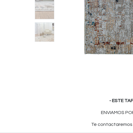
- ESTE TA
ENVIAMOS POR
Te contactaremos p