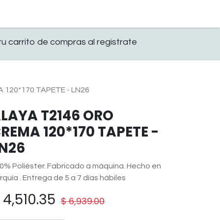
0
OFICINA
CONTACTO
u carrito de compras al registrate
 120*170 TAPETE - LN26
LAYA T2146 ORO
REMA 120*170 TAPETE -
N26
0% Poliéster. Fabricado a máquina. Hecho en
rquía . Entrega de 5 a 7 días hábiles
$
4,510.35
$
6,939.00