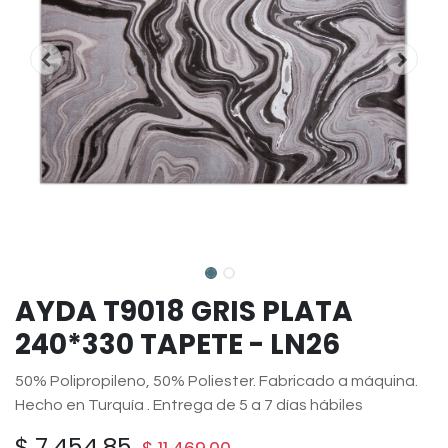
AYDA T9018 GRIS PLATA
240*330 TAPETE - LN26
50% Polipropileno, 50% Poliester. Fabricado a máquina.
Hecho en Turquía . Entrega de 5 a 7 días hábiles
$
7,454.85