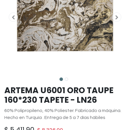
ARTEMA U6001 ORO TAUPE
160*230 TAPETE - LN26
60% Polipropileno, 40% Poliester. Fabricado a máquina.
Hecho en Turquía . Entrega de 5 a 7 días hábiles
$
5,411.90