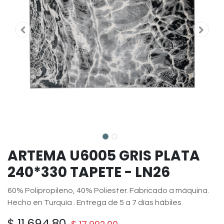
ARTEMA U6005 GRIS PLATA
240*330 TAPETE - LN26
60% Polipropileno, 40% Poliester. Fabricado a máquina.
Hecho en Turquía . Entrega de 5 a 7 días hábiles
$
11,694.80