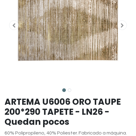
ARTEMA U6006 ORO TAUPE
200*290 TAPETE - LN26 -
Quedan pocos
60% Polipropileno, 40% Poliester. Fabricado a máquina.