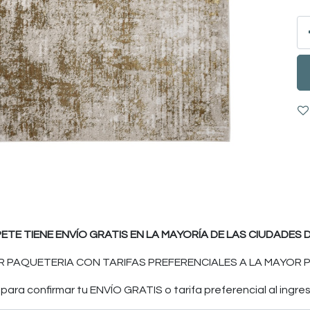
PETE TIENE ENVÍO GRATIS EN LA MAYORÍA DE LAS CIUDADES D
 PAQUETERIA CON TARIFAS PREFERENCIALES A LA MAYOR P
ara confirmar tu ENVÍO GRATIS o tarifa preferencial al ingres