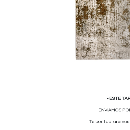
- ESTE TA
ENVIAMOS POR
Te contactaremos p