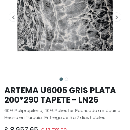
ARTEMA U6005 GRIS PLATA
200*290 TAPETE - LN26
60% Polipropileno, 40% Poliester. Fabricado a máquina.
Hecho en Turquía . Entrega de 5 a 7 días hábiles
$
8,957.65