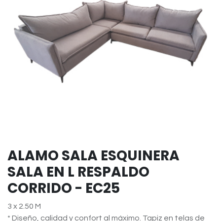
ALAMO SALA ESQUINERA
SALA EN L RESPALDO
CORRIDO - EC25
3 x 2.50 M
* Diseño, calidad y confort al máximo. Tapiz en telas de